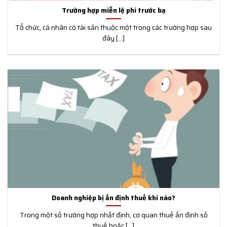
Trường hợp miễn lệ phí trước bạ
Tổ chức, cá nhân có tài sản thuộc một trong các trường hợp sau
đây [...]
Doanh nghiệp bị ấn định thuế khi nào?
Trong một số trường hợp nhất định, cơ quan thuế ấn định số
thuế hoặc [...]