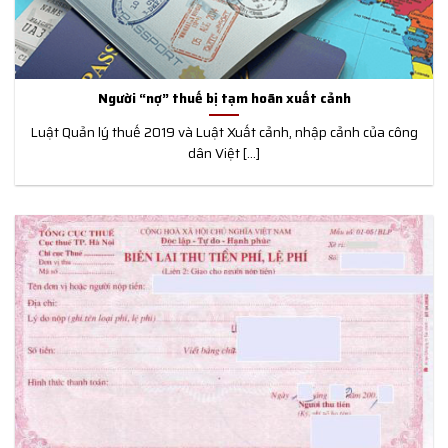
Người “nợ” thuế bị tạm hoãn xuất cảnh
Luật Quản lý thuế 2019 và Luật Xuất cảnh, nhập cảnh của công
dân Việt [...]