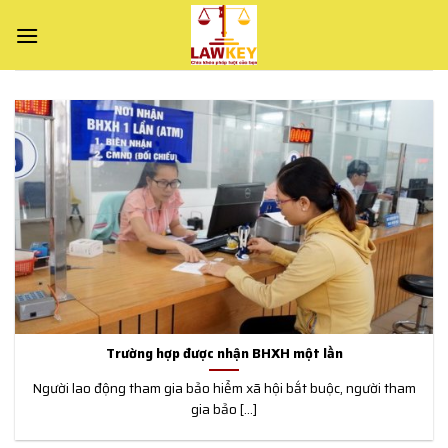
Skip
to
content
Trường hợp được nhận BHXH một lần
Người lao động tham gia bảo hiểm xã hội bắt buộc, người tham
gia bảo [...]