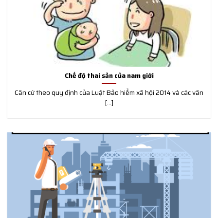
Chế độ thai sản của nam giới
Căn cứ theo quy định của Luật Bảo hiểm xã hội 2014 và các văn
[...]