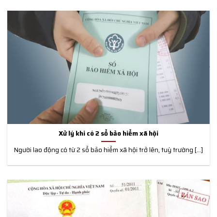
Xử lý khi có 2 sổ bảo hiểm xã hội
Người lao động có từ 2 sổ bảo hiểm xã hội trở lên, tuỳ trường [...]