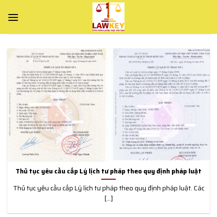
Skip
to
content
Thủ tục yêu cầu cấp Lý lịch tư pháp theo quy định pháp luật
Thủ tục yêu cầu cấp Lý lịch tư pháp theo quy định pháp luật. Các
[...]