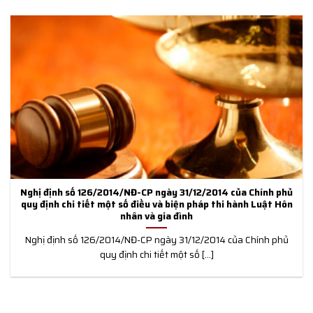
Nghị định số 126/2014/NĐ-CP ngày 31/12/2014 của Chính phủ
quy định chi tiết một số điều và biện pháp thi hành Luật Hôn
nhân và gia đình
Nghị định số 126/2014/NĐ-CP ngày 31/12/2014 của Chính phủ
quy định chi tiết một số [...]