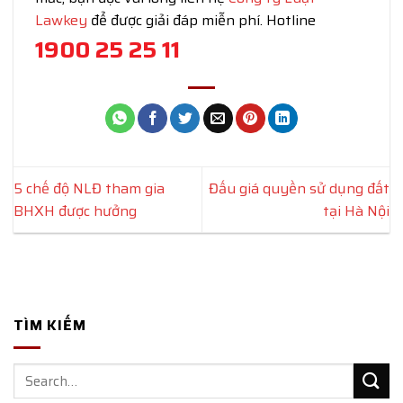
Lawkey
để được giải đáp miễn phí. Hotline
1900 25 25 11
5 chế độ NLĐ tham gia
Đấu giá quyền sử dụng đất
BHXH được hưởng
tại Hà Nội
TÌM KIẾM