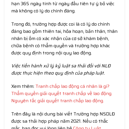
hạn 365 ngày tính từ ngày đầu tiên tự ý bỏ việc
mà không có lý do chính đáng.
Trong đó, trường hợp được coi là có lý do chính
đáng bao gồm thiên tai, hỏa hoạn, bản thân, thân
nhân bị ốm có xác nhận của cơ sở khám bệnh,
chữa bệnh có thẩm quyền và trường hợp khác
được quy định trong nội quy lao động.
Việc tiến hành xử lý kỷ luật sa thải đối với NLĐ
được thực hiện theo quy định của pháp luật.
Xem thêm:
Tranh chấp lao động cá nhân là gì?
Thẩm quyền giải quyết tranh chấp về lao động.
Nguyên tắc giải quyết tranh chấp lao động.
Trên đây là nội dung bài viết Trường hợp NSDLĐ
được sa thải hợp pháp năm 2021. Nếu có thắc
mắc, bạn đọc vui lòng liên hệ
Công ty Luật