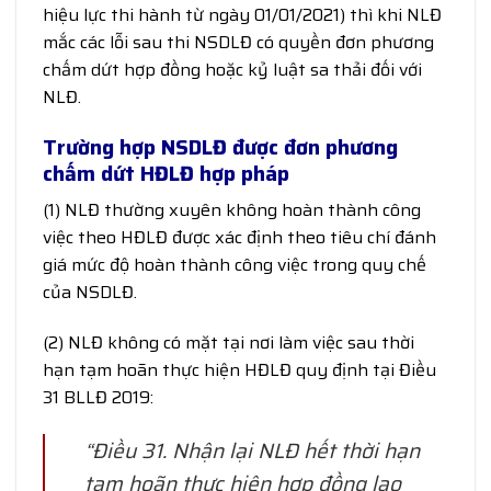
hiệu lực thi hành từ ngày 01/01/2021) thì khi NLĐ
mắc các lỗi sau thi NSDLĐ có quyền đơn phương
chấm dứt hợp đồng hoặc kỷ luật sa thải đối với
NLĐ.
Trường hợp NSDLĐ được đơn phương
chấm dứt HĐLĐ hợp pháp
(1) NLĐ thường xuyên không hoàn thành công
việc theo HĐLĐ được xác định theo tiêu chí đánh
giá mức độ hoàn thành công việc trong quy chế
của NSDLĐ.
(2) NLĐ không có mặt tại nơi làm việc sau thời
hạn tạm hoãn thực hiện HĐLĐ quy định tại Điều
31 BLLĐ 2019:
“Điều 31. Nhận lại NLĐ hết thời hạn
tạm hoãn thực hiện hợp đồng lao