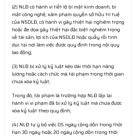
(2) NLĐ có hành vi tiết lộ bí mật kinh doanh, bí
mật công nghệ, xâm phạm quyền sở hữu trí tuệ
của NSDLĐ, có hành vi gây thiệt hại nghiêm trọng
hoặc đe dọa gây thiệt hại đặc biệt nghiêm trọng
về tài sản, lợi ích của NSDLĐ hoặc quấy rối tình
dục tại nơi làm việc được quy định trong nội quy
lao động;
(3) NLĐ bị xử lý kỷ luật kéo dài thời hạn nâng
lương hoặc cách chức mà tái phạm trong thời gian
chưa xóa kỷ luật;
Trong đó, tái phạm là trường hợp NLĐ lặp lại
hành vi vi phạm đã bị xử lý kỷ luật mà chưa được
xóa kỷ luật theo quy định;
(4) NLĐ tự ý bỏ việc 05 ngày cộng dồn trong thời
hạn 30 ngày hoặc 20 ngày cộng dồn trong thời