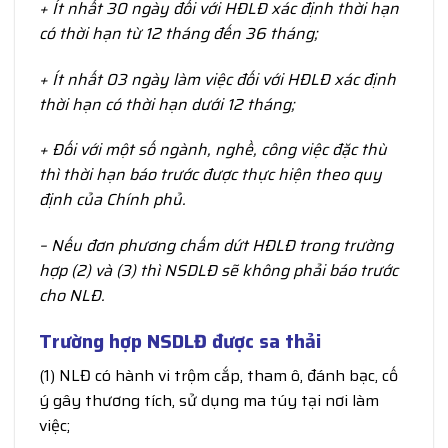
+ Ít nhất 30 ngày đối với HĐLĐ xác định thời hạn
có thời hạn từ 12 tháng đến 36 tháng;
+ Ít nhất 03 ngày làm việc đối với HĐLĐ xác định
thời hạn có thời hạn dưới 12 tháng;
+ Đối với một số ngành, nghề, công việc đặc thù
thì thời hạn báo trước được thực hiện theo quy
định của Chính phủ.
– Nếu đơn phương chấm dứt HĐLĐ trong trường
hợp (2) và (3) thì NSDLĐ sẽ không phải báo trước
cho NLĐ.
Trường hợp NSDLĐ được sa thải
(1) NLĐ có hành vi trộm cắp, tham ô, đánh bạc, cố
ý gây thương tích, sử dụng ma túy tại nơi làm
việc;