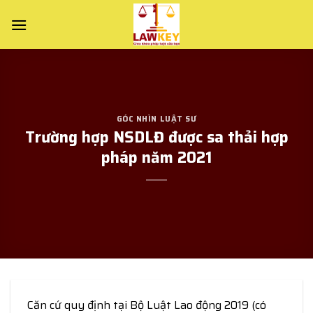
Skip
to
content
GÓC NHÌN LUẬT SƯ
Trường hợp NSDLĐ được sa thải hợp
pháp năm 2021
Căn cứ quy định tại Bộ Luật Lao động 2019 (có