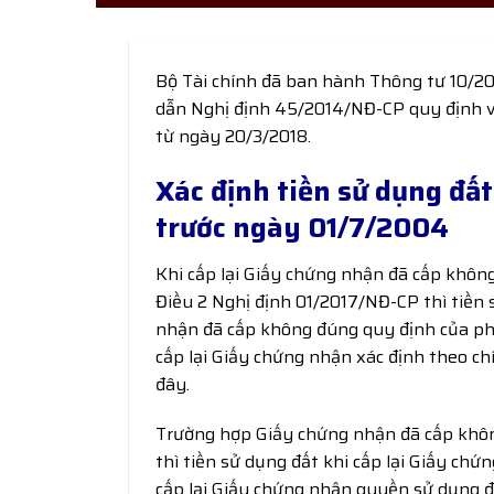
Bộ Tài chính đã ban hành Thông tư 10/2
dẫn Nghị định 45/2014/NĐ-CP quy định về
từ ngày 20/3/2018.
Xác định tiền sử dụng đấ
trước ngày 01/7/2004
Khi cấp lại Giấy chứng nhận đã cấp khôn
Điều 2 Nghị định 01/2017/NĐ-CP thì tiền
nhận đã cấp không đúng quy định của pháp
cấp lại Giấy chứng nhận xác định theo ch
đây.
Trường hợp Giấy chứng nhận đã cấp không
thì tiền sử dụng đất khi cấp lại Giấy chứ
cấp lại Giấy chứng nhận quyền sử dụng đ