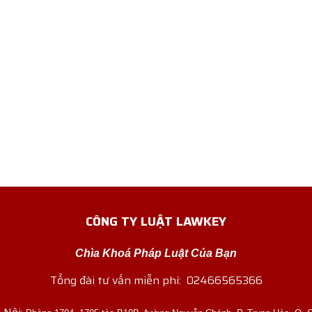
CÔNG TY LUẬT LAWKEY
Chìa Khoá Pháp Luật Của Bạn
Tổng đài tư vấn miễn phí: 02466565366