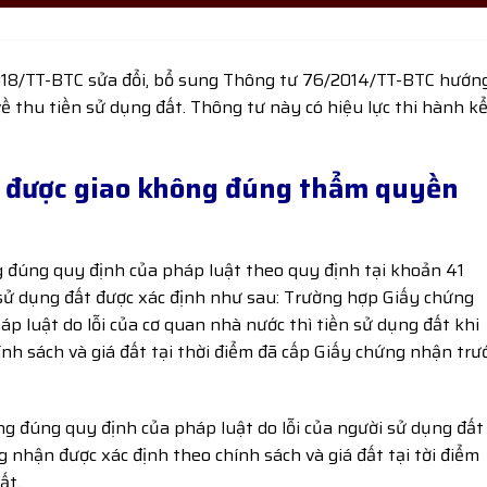
018/TT-BTC sửa đổi, bổ sung Thông tư 76/2014/TT-BTC hướn
 thu tiền sử dụng đất. Thông tư này có hiệu lực thi hành k
t được giao không đúng thẩm quyền
g đúng quy định của pháp luật theo quy định tại khoản 41
 sử dụng đất được xác định như sau: Trường hợp Giấy chứng
 luật do lỗi của cơ quan nhà nước thì tiền sử dụng đất khi
ính sách và giá đất tại thời điểm đã cấp Giấy chứng nhận trư
 đúng quy định của pháp luật do lỗi của người sử dụng đất
ng nhận được xác định theo chính sách và giá đất tại tời điểm
ất.