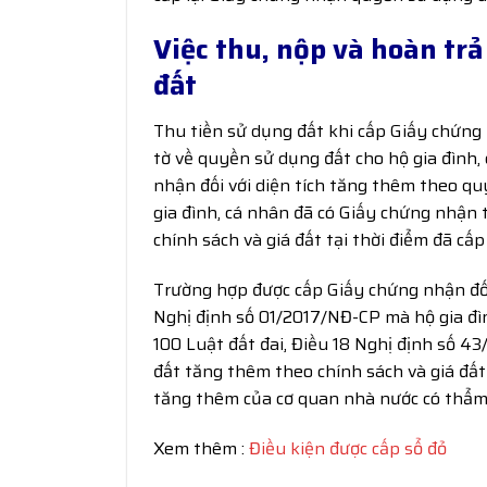
Việc thu, nộp và hoàn trả
đất
Thu tiền sử dụng đất khi cấp Giấy chứng n
tờ về quyền sử dụng đất cho hộ gia đình
nhận đối với diện tích tăng thêm theo q
gia đình, cá nhân đã có Giấy chứng nhận 
chính sách và giá đất tại thời điểm đã cấ
Trường hợp được cấp Giấy chứng nhận đối
Nghị định số 01/2017/NĐ-CP mà hộ gia đìn
100 Luật đất đai, Điều 18 Nghị định số 43
đất tăng thêm theo chính sách và giá đấ
tăng thêm của cơ quan nhà nước có thẩm
Xem thêm :
Điều kiện được cấp sổ đỏ