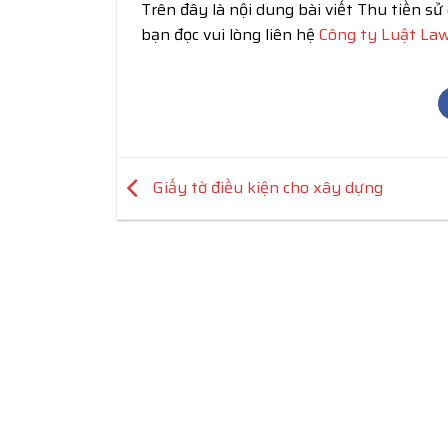
Trên đây là nội dung bài viết Thu tiền 
bạn đọc vui lòng liên hệ
Công ty Luật La
Giấy tờ điều kiện cho xây dựng