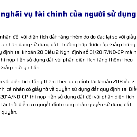
 nghãi vụ tài chính của người sử dụng
hận đối với diện tích đất tăng thêm do đo đạc lại so với giấy
, cá nhân đang sử dụng đất: Trường hợp được cấp Giấy chứng
uy định tại khoản 20 Điều 2 Nghị định số 01/2017/NĐ-CP mà h
thì nộp tiền sử dụng đất với phần diện tích tăng thêm theo
p Giấy chứng nhận.
 với diện tích tăng thêm theo quy định tại khoản 20 Điều 2
h, cá nhân có giấy tờ về quyền sử dụng đất quy định tại Điề
/2014/NĐ-CP thì nộp tiền sử dụng đất đối với phần diện tích
t tại thời điểm có quyết định công nhận quyền sử dụng đất
 quyền.