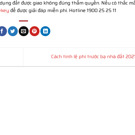
sử dụng đất được giao không đúng thẩm quyền. Nếu có thắc mắ
wkey
để được giải đáp miễn phí. Hotline 1900 25 25 11
Cách tính lệ phí trước bạ nhà đất 202