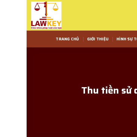
Skip
to
content
TRANG CHỦ
GIỚI THIỆU
HÌNH SỰ 
Thu tiền sử